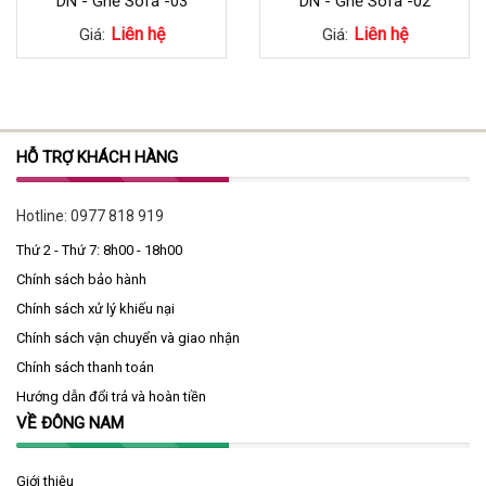
DN - Ghế Sofa -03
DN - Ghế Sofa -02
Liên hệ
Liên hệ
Giá:
Giá:
HỖ TRỢ KHÁCH HÀNG
Hotline:
0977 818 919
Thứ 2 - Thứ 7: 8h00 - 18h00
Chính sách bảo hành
Chính sách xử lý khiếu nại
Chính sách vận chuyển và giao nhận
Chính sách thanh toán
Hướng dẫn đổi trả và hoàn tiền
VỀ ĐÔNG NAM
Giới thiệu