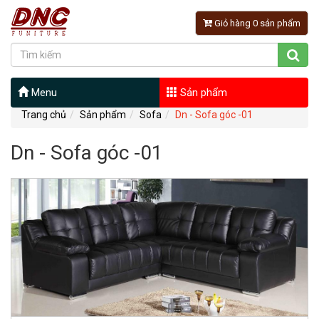
Giỏ hàng 0 sản phẩm
Menu
Sản phẩm
Trang chủ
Sản phẩm
Sofa
Dn - Sofa góc -01
Dn - Sofa góc -01