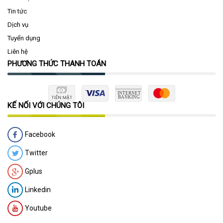
Tin tức
Dịch vụ
Tuyển dụng
Liên hệ
PHƯƠNG THỨC THANH TOÁN
KẾ NỐI VỚI CHÚNG TÔI
Facebook
Twitter
Gplus
Linkedin
Youtube