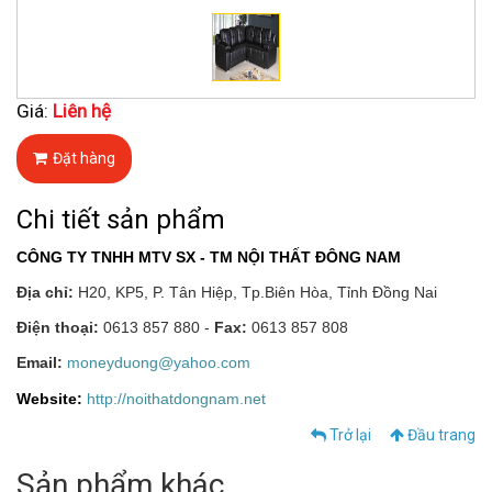
Giá:
Liên hệ
Đặt hàng
Chi tiết sản phẩm
CÔNG TY TNHH MTV SX - TM NỘI THẤT ĐÔNG NAM
Địa chỉ:
H20, KP5, P. Tân Hiệp, Tp.Biên Hòa, Tỉnh Đồng Nai
Điện thoại:
0613 857 880 -
Fax:
0613 857 808
Email:
moneyduong@yahoo.com
Website:
http://noithatdongnam.net
Trở lại
Đầu trang
Sản phẩm khác