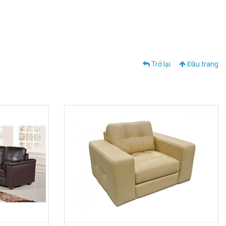
Trở lại
Đầu trang