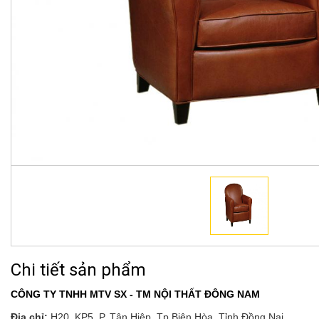
Chi tiết sản phẩm
CÔNG TY TNHH MTV SX - TM NỘI THẤT ĐÔNG NAM
Địa chỉ:
H20, KP5, P. Tân Hiệp, Tp.Biên Hòa, Tỉnh Đồng Nai