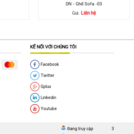
DN - Ghế Sofa -03
Liên hệ
Giá:
KẾ NỐI VỚI CHÚNG TÔI
Facebook
Twitter
Gplus
Linkedin
Youtube
Đang truy cập
3