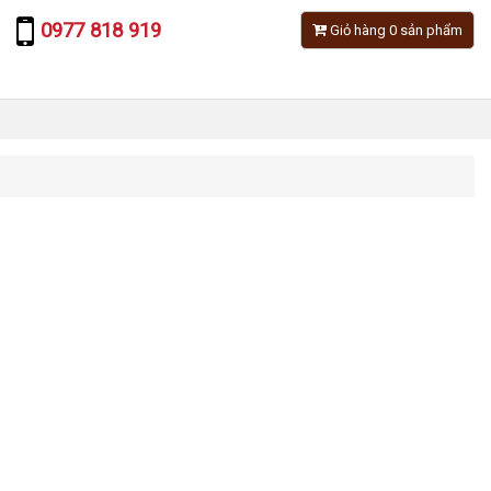
0977 818 919
Giỏ hàng 0 sản phẩm