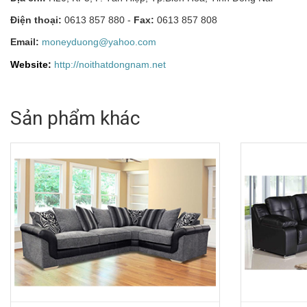
Điện thoại:
0613 857 880 -
Fax:
0613 857 808
Email:
moneyduong@yahoo.com
Website:
http://noithatdongnam.net
Sản phẩm khác