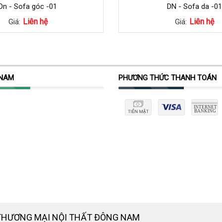
Dn - Sofa góc -01
DN - Sofa da -01
Liên hệ
Liên hệ
Giá:
Giá:
 NAM
PHƯƠNG THỨC THANH TOÁN
THƯƠNG MẠI NỘI THẤT ĐÔNG NAM