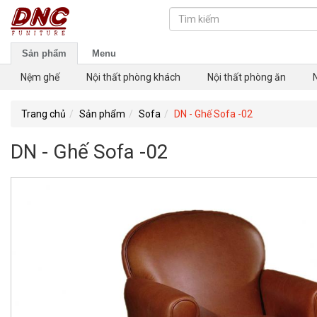
Sản phẩm
Menu
Nệm ghế
Nội thất phòng khách
Nội thất phòng ăn
Trang chủ
Sản phẩm
Sofa
DN - Ghế Sofa -02
DN - Ghế Sofa -02