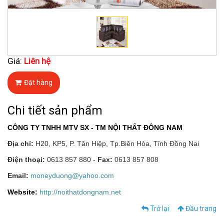
Giá:
Liên hệ
Đặt hàng
Chi tiết sản phẩm
CÔNG TY TNHH MTV SX - TM NỘI THẤT ĐÔNG NAM
Địa chỉ:
H20, KP5, P. Tân Hiệp, Tp.Biên Hòa, Tỉnh Đồng Nai
Điện thoại:
0613 857 880 -
Fax:
0613 857 808
Email:
moneyduong@yahoo.com
Website:
http://noithatdongnam.net
Trở lại
Đầu trang