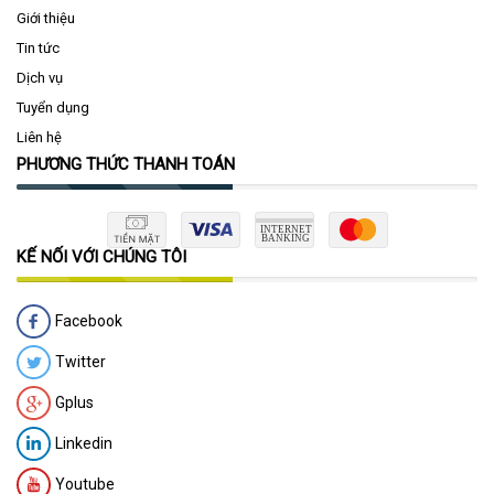
Giới thiệu
Tin tức
Dịch vụ
Tuyển dụng
Liên hệ
PHƯƠNG THỨC THANH TOÁN
KẾ NỐI VỚI CHÚNG TÔI
Facebook
Twitter
Gplus
Linkedin
Youtube