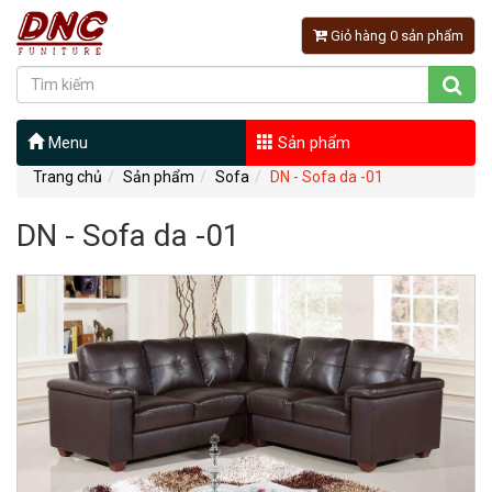
Giỏ hàng 0 sản phẩm
Menu
Sản phẩm
Trang chủ
Sản phẩm
Sofa
DN - Sofa da -01
DN - Sofa da -01