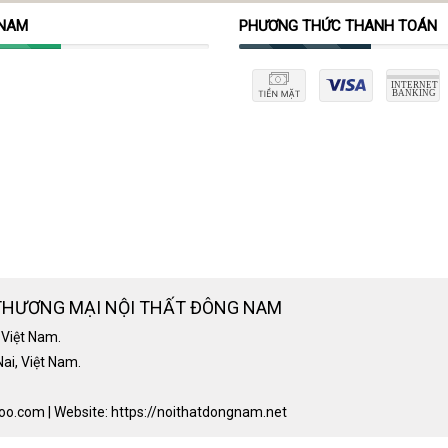
 NAM
PHƯƠNG THỨC THANH TOÁN
THƯƠNG MẠI NỘI THẤT ĐÔNG NAM
 Việt Nam.
ai, Việt Nam.
com | Website: https://noithatdongnam.net