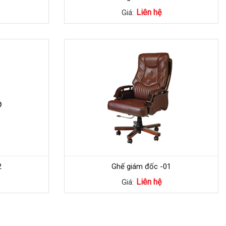
Liên hệ
Giá:
2
Ghế giám đốc -01
Liên hệ
Giá: