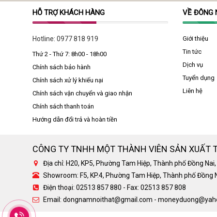
HỖ TRỢ KHÁCH HÀNG
VỀ ĐÔNG
Hotline:
0977 818 919
Giới thiệu
Tin tức
Thứ 2 - Thứ 7: 8h00 - 18h00
Dịch vụ
Chính sách bảo hành
Tuyển dụng
Chính sách xử lý khiếu nại
Liên hệ
Chính sách vận chuyển và giao nhận
Chính sách thanh toán
Hướng dẫn đổi trả và hoàn tiền
CÔNG TY TNHH MỘT THÀNH VIÊN SẢN XUẤT 
Địa chỉ: H20, KP5, Phường Tam Hiệp, Thành phố Đồng Nai,
Showroom: F5, KP.4, Phường Tam Hiệp, Thành phố Đồng N
Điện thoại: 02513 857 880 - Fax: 02513 857 808
Email: dongnamnoithat@gmail.com - moneyduong@yahoo.