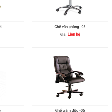
4
Ghế văn phòng -03
Liên hệ
Giá:
6
Ghế giám đốc -05