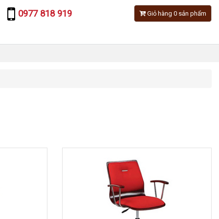
0977 818 919
Giỏ hàng 0 sản phẩm