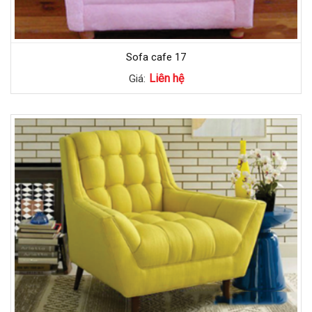
Sofa cafe 17
Liên hệ
Giá: