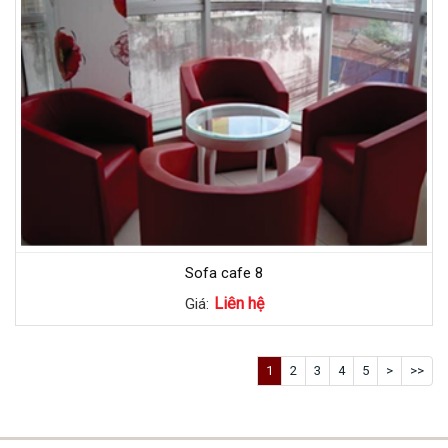
Sofa cafe 8
Liên hệ
Giá:
1
2
3
4
5
>
>>