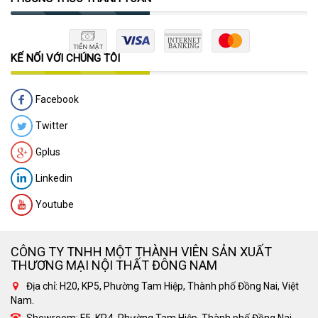
KẾ NỐI VỚI CHÚNG TÔI
Facebook
Twitter
Gplus
Linkedin
Youtube
CÔNG TY TNHH MỘT THÀNH VIÊN SẢN XUẤT
THƯƠNG MẠI NỘI THẤT ĐÔNG NAM
Địa chỉ: H20, KP5, Phường Tam Hiệp, Thành phố Đồng Nai, Việt
Nam.