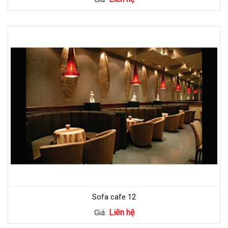
Sofa cafe 12
Liên hệ
Giá: