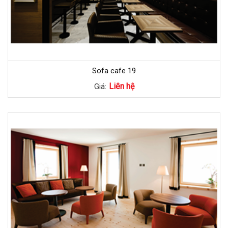
Sofa cafe 19
Liên hệ
Giá: