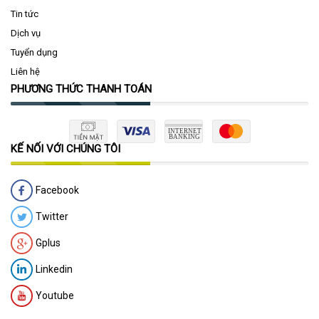
Tin tức
Dịch vụ
Tuyển dụng
Liên hệ
PHƯƠNG THỨC THANH TOÁN
KẾ NỐI VỚI CHÚNG TÔI
Facebook
Twitter
Gplus
Linkedin
Youtube