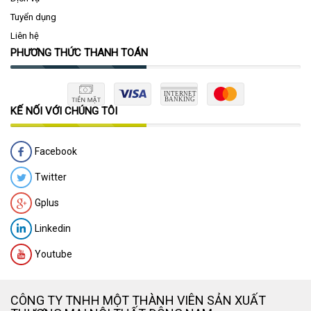
Tuyển dụng
Liên hệ
PHƯƠNG THỨC THANH TOÁN
KẾ NỐI VỚI CHÚNG TÔI
Facebook
Twitter
Gplus
Linkedin
Youtube
CÔNG TY TNHH MỘT THÀNH VIÊN SẢN XUẤT