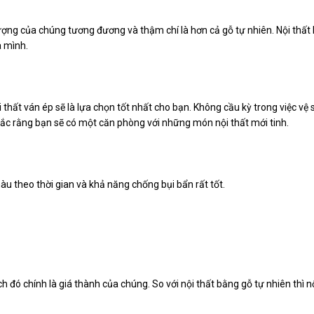
 lượng của chúng tương đương và thậm chí là hơn cả gỗ tự nhiên. Nội thấ
 mình.
ội thất ván ép sẽ là lựa chọn tốt nhất cho bạn. Không cầu kỳ trong việc 
hắc rằng bạn sẽ có một căn phòng với những món nội thất mới tinh.
u theo thời gian và khả năng chống bụi bẩn rất tốt.
 đó chính là giá thành của chúng. So với nội thất bằng gỗ tự nhiên thì 