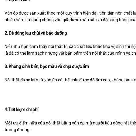
Ván ép được sản xuất theo một quy trình hiện đại, tiên tiến nên chất
nhiều năm sử dụng chúng vẫn giữ được màu sắc và độ sáng bóng của
2. Dễ dàng lau chùi và bảo dưỡng
Nếu như bạn cảm thấy nội thất từ các chất liệu khác khó vệ sinh thì n
là đã có thể làm sạch những vết bẩn bám trên nội thất của mình và c
3. Không dính bẩn, bạc màu và chịu được ẩm
Nội thất được làm từ ván ép có thể chịu được độ ẩm cao, không bạc mà
4.Tiết kiệm chi phí
Một ưu điểm nữa của nội thất bằng ván ép mà người tiêu dùng rất thích
tương đương.