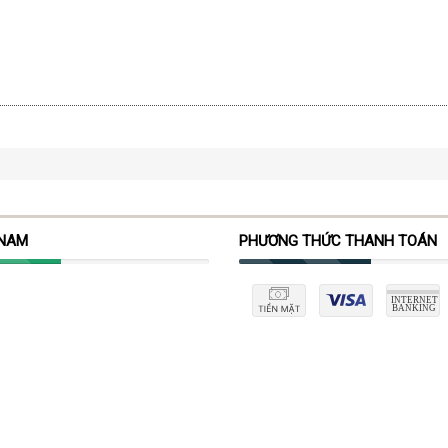
 NAM
PHƯƠNG THỨC THANH TOÁN