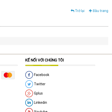
Trở lại
Đầu trang
KẾ NỐI VỚI CHÚNG TÔI
Facebook
Twitter
Gplus
Linkedin
Youtube