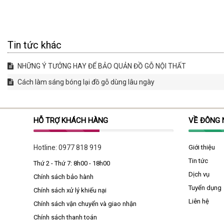
Tin tức khác
NHỮNG Ý TƯỞNG HAY ĐỂ BẢO QUẢN ĐỒ GỖ NỘI THẤT
Cách làm sáng bóng lại đồ gỗ dùng lâu ngày
HỖ TRỢ KHÁCH HÀNG
VỀ ĐÔNG
Hotline:
0977 818 919
Giới thiệu
Tin tức
Thứ 2 - Thứ 7: 8h00 - 18h00
Dịch vụ
Chính sách bảo hành
Tuyển dụng
Chính sách xử lý khiếu nại
Liên hệ
Chính sách vận chuyển và giao nhận
Chính sách thanh toán