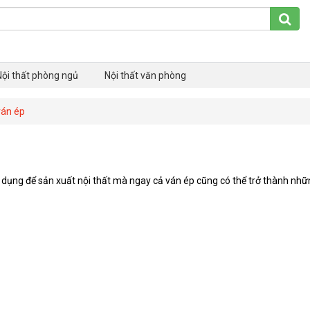
Nội thất phòng ngủ
Nội thất văn phòng
ván ép
 dụng để sản xuất nội thất mà ngay cả ván ép cũng có thể trở thành nhữ