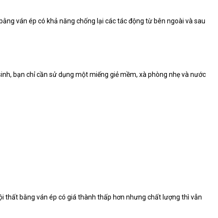
t bằng ván ép có khả năng chống lại các tác động từ bên ngoài và sau
vệ sinh, bạn chỉ cần sử dụng một miếng giẻ mềm, xà phòng nhẹ và nước
nội thất bằng ván ép có giá thành thấp hơn nhưng chất lượng thì vẫn