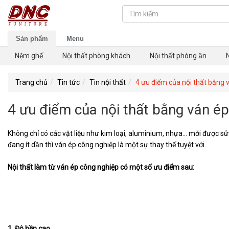
Sản phẩm
Menu
Nệm ghế
Nội thất phòng khách
Nội thất phòng ăn
Trang chủ
Tin tức
Tin nội thất
4 ưu điểm của nội thất bằng 
4 ưu điểm của nội thất bằng ván ép
Không chỉ có các vật liệu như kim loại, aluminium, nhựa… mới được sử
đang ít dần thì ván ép công nghiệp là một sự thay thế tuyệt với.
Nội thất làm từ ván ép công nghiệp có một số ưu điểm sau:
1. Độ bền cao