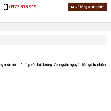
0977 818 919
Giỏ hàng 0 sản phẩm
ng món nội thất đẹp và chất lượng. Với nguồn nguyên liệu gỗ tự nhiên