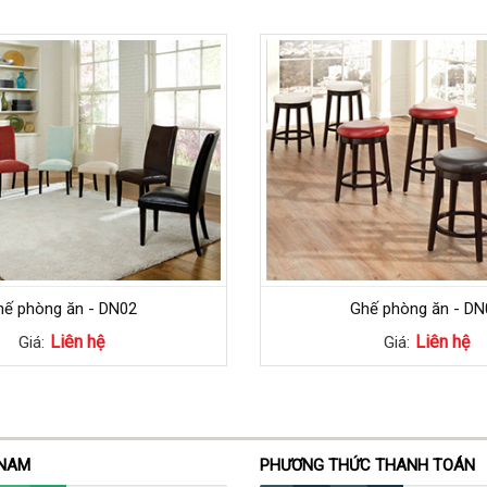
hế phòng ăn - DN02
Ghế phòng ăn - DN
Liên hệ
Liên hệ
Giá:
Giá:
 NAM
PHƯƠNG THỨC THANH TOÁN