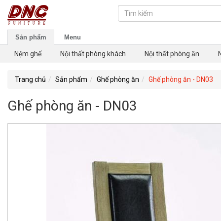
Sản phẩm
Menu
Nệm ghế
Nội thất phòng khách
Nội thất phòng ăn
Trang chủ
Sản phẩm
Ghế phòng ăn
Ghế phòng ăn - DN03
Ghế phòng ăn - DN03