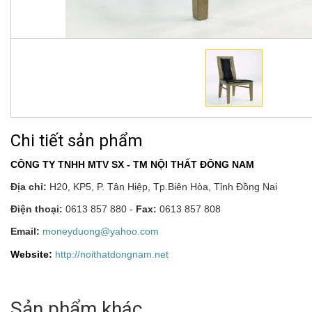
Chi tiết sản phẩm
CÔNG TY TNHH MTV SX - TM NỘI THẤT ĐÔNG NAM
Địa chỉ:
H20, KP5, P. Tân Hiệp, Tp.Biên Hòa, Tỉnh Đồng Nai
Điện thoại:
0613 857 880 -
Fax:
0613 857 808
Email:
moneyduong@yahoo.com
Website:
http://noithatdongnam.net
Sản phẩm khác