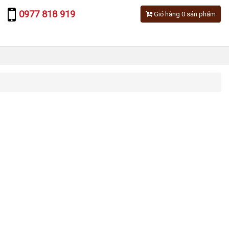
0977 818 919
Giỏ hàng 0 sản phẩm