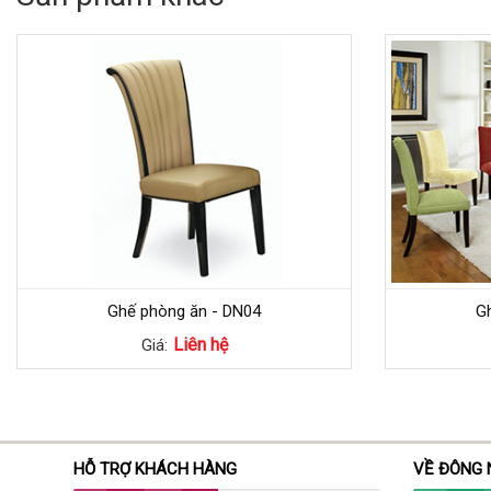
Ghế phòng ăn - DN04
G
Liên hệ
Giá:
HỖ TRỢ KHÁCH HÀNG
VỀ ĐÔNG