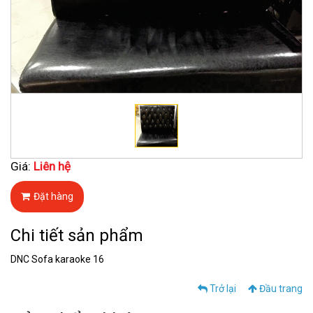
Giá:
Liên hệ
Đặt hàng
Chi tiết sản phẩm
DNC Sofa karaoke 16
Trở lại
Đầu trang