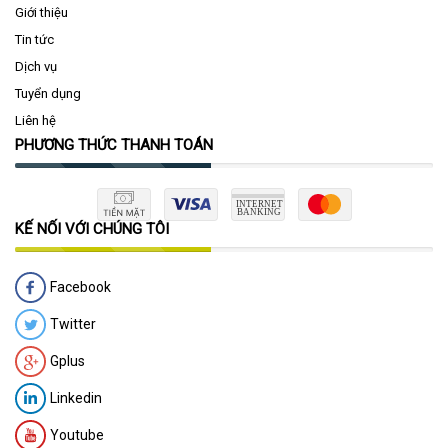
Giới thiệu
Tin tức
Dịch vụ
Tuyển dụng
Liên hệ
PHƯƠNG THỨC THANH TOÁN
KẾ NỐI VỚI CHÚNG TÔI
Facebook
Twitter
Gplus
Linkedin
Youtube