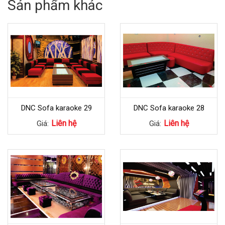
Sản phẩm khác
DNC Sofa karaoke 29
DNC Sofa karaoke 28
Liên hệ
Liên hệ
Giá:
Giá: