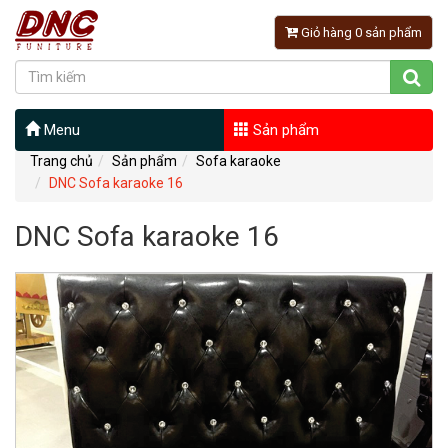
Giỏ hàng 0 sản phẩm
Menu
Sản phẩm
Trang chủ
Sản phẩm
Sofa karaoke
DNC Sofa karaoke 16
DNC Sofa karaoke 16